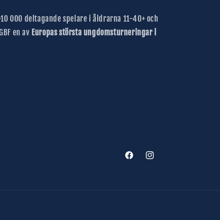
10 000 deltagande spelare i åldrarna 11-40+ och
 GBF en av
Europas största ungdomsturneringar i
Facebook
Instagram