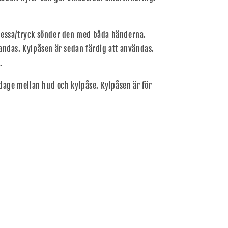
pressa/tryck sönder den med båda händerna.
landas. Kylpåsen är sedan färdig att användas.
.
dage mellan hud och kylpåse. Kylpåsen är för