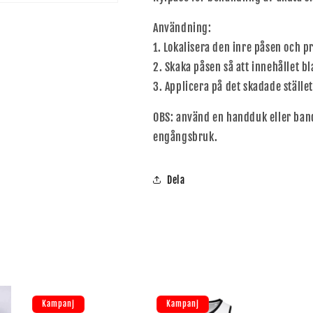
Användning:
1. Lokalisera den inre påsen och 
2. Skaka påsen så att innehållet b
3. Applicera på det skadade stället
OBS: använd en handduk eller ban
engångsbruk.
Dela
Kampanj
Kampanj