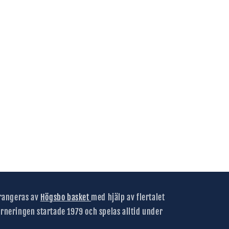
rrangeras av
Högsbo basket
med hjälp av flertalet
rneringen startade 1979 och spelas alltid under